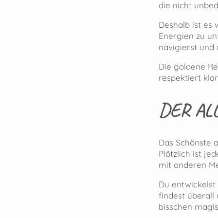
die nicht unbed
Deshalb ist es 
Energien zu unt
navigierst und 
Die goldene Re
respektiert kla
DER AL
Das Schönste a
Plötzlich ist j
mit anderen M
Du entwickelst
findest überall
bisschen magis