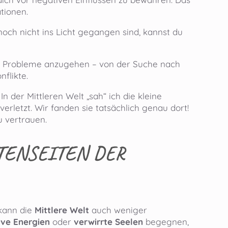
tionen.
och nicht ins Licht gegangen sind, kannst du
ete Probleme anzugehen – von der Suche nach
flikte.
n der Mittleren Welt „sah“ ich die kleine
erletzt. Wir fanden sie tatsächlich genau dort!
u vertrauen.
TTENSEITEN DER
 kann die
Mittlere Welt
auch weniger
ive Energien
oder
verwirrte Seelen
begegnen,