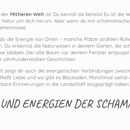
n der
Mittleren Welt
ist: Du kennst sie bereits! Es ist die
ie Natur um dich herum. Aber wenn du mit schamanischem B
eheimnisse.
t du die Energie von Orten – manche Plätze strahlen Ruh
n. Du erkennst die Naturwesen in deinem Garten, die s
ar blieben. Der alte Baum vor deinem Fenster entpuppt 
ne jahrhundertealten Geschichten.
elt zeigt dir auch die energetischen Verbindungen zwisc
fließt Liebe und wo gibt es Blockaden. Manchmal siehst 
htbare Erinnerungen in die Landschaft eingeprägt haben.
UND ENERGIEN DER SCHAM