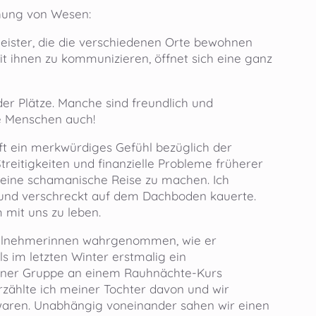
hung von Wesen:
geister, die die verschiedenen Orte bewohnen
it ihnen zu kommunizieren, öffnet sich eine ganz
 Plätze. Manche sind freundlich und
ie Menschen auch!
oft ein merkwürdiges Gefühl bezüglich der
reitigkeiten und finanzielle Probleme früherer
eine schamanische Reise zu machen. Ich
t und verschreckt auf dem Dachboden kauerte.
 mit uns zu leben.
eilnehmerinnen wahrgenommen, wie er
ls im letzten Winter erstmalig ein
 einer Gruppe an einem Rauhnächte-Kurs
rzählte ich meiner Tochter davon und wir
waren. Unabhängig voneinander sahen wir einen