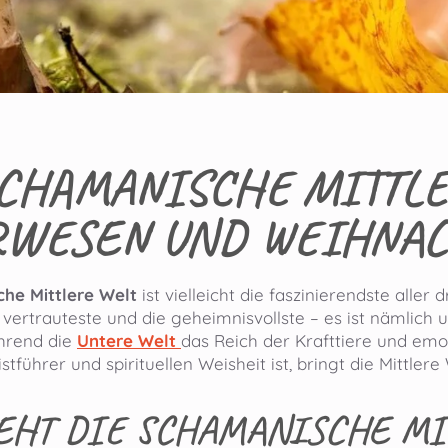
CHAMANISCHE MITTLE
RWESEN UND WEIHNAC
he Mittlere Welt
ist vielleicht die faszinierendste aller
e vertrauteste und die geheimnisvollste – es ist nämlich u
hrend die
Untere Welt
das Reich der Krafttiere und emo
stführer und spirituellen Weisheit ist, bringt die Mittlere
EHT DIE SCHAMANISCHE MI