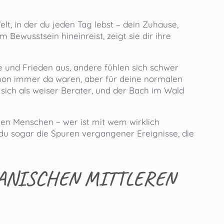
 Welt, in der du jeden Tag lebst – dein Zuhause,
ewusstsein hineinreist, zeigt sie dir ihre
e und Frieden aus, andere fühlen sich schwer
chon immer da waren, aber für deine normalen
sich als weiser Berater, und der Bach im Wald
hen Menschen – wer ist mit wem wirklich
du sogar die Spuren vergangener Ereignisse, die
ANISCHEN MITTLEREN