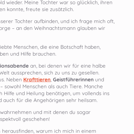
d wieder. Meine Tochter war so glücklich, ihren
n konnte, freute sie zusätzlich.
serer Tochter aufbinden, und ich frage mich oft,
e Sorge – an den Weihnachtsmann glauben wir
ebte Menschen, die eine Botschaft haben,
ben und Hilfe brauchen.
tionsabende
an, bei denen wir für eine halbe
Welt aussprechen, sich zu uns zu gesellen.
us. Neben
Krafttieren
,
Geistführerinnen
und
– sowohl Menschen als auch Tiere. Manche
 Hilfe und Heilung benötigen, um vollends ins
d auch für die Angehörigen sehr heilsam.
e wahrnehmen und mit denen du sogar
spektvoll geschehen!
ch herausfinden, warum ich mich in einem