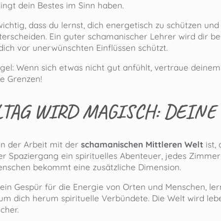
ingt dein Bestes im Sinn haben.
wichtig, dass du lernst, dich energetisch zu schützen und
erscheiden. Ein guter schamanischer Lehrer wird dir bei
dich vor unerwünschten Einflüssen schützt.
gel: Wenn sich etwas nicht gut anfühlt, vertraue deinem
re Grenzen!
LTAG WIRD MAGISCH: DEINE
n der Arbeit mit der
schamanischen Mittleren Welt
ist,
eder Spaziergang ein spirituelles Abenteuer, jedes Zimm
enschen bekommt eine zusätzliche Dimension.
 ein Gespür für die Energie von Orten und Menschen, lern
 um dich herum spirituelle Verbündete. Die Welt wird leb
cher.