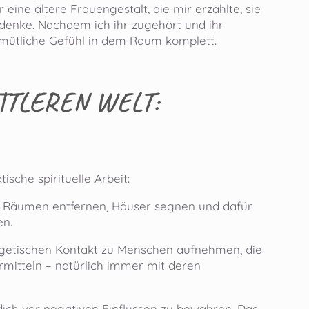
ne ältere Frauengestalt, die mir erzählte, sie
 denke. Nachdem ich ihr zugehört und ihr
gemütliche Gefühl in dem Raum komplett.
TTLEREN WELT:
sche spirituelle Arbeit:
s Räumen entfernen, Häuser segnen und dafür
en.
rgetischen Kontakt zu Menschen aufnehmen, die
rmitteln – natürlich immer mit deren
ich vor negativen Einflüssen zu bewahren. Das