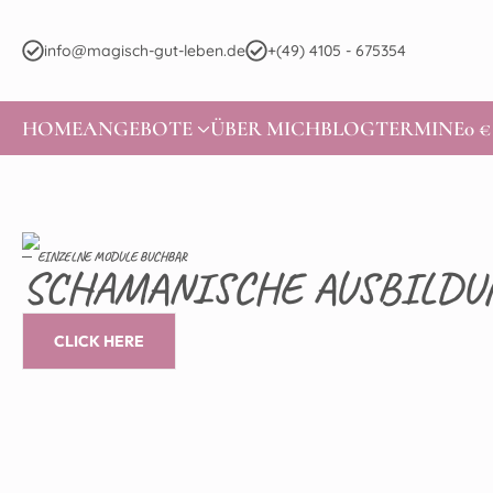
info@magisch-gut-leben.de
+(49) 4105 - 675354
HOME
ANGEBOTE
ÜBER MICH
BLOG
TERMINE
0 €
EINZELNE MODULE BUCHBAR
SCHAMANISCHE AUSBILDU
CLICK HERE