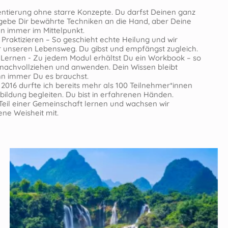
entierung ohne starre Konzepte. Du darfst Deinen ganz
gebe Dir bewährte Techniken an die Hand, aber Deine
en immer im Mittelpunkt.
Praktizieren – So geschieht echte Heilung und wir
r unseren Lebensweg. Du gibst und empfängst zugleich.
 Lernen - Zu jedem Modul erhältst Du ein Workbook – so
 nachvollziehen und anwenden. Dein Wissen bleibt
nn immer Du es brauchst.
 2016 durfte ich bereits mehr als 100 Teilnehmer*innen
ildung begleiten. Du bist in erfahrenen Händen.
eil einer Gemeinschaft lernen und wachsen wir
ene Weisheit mit.