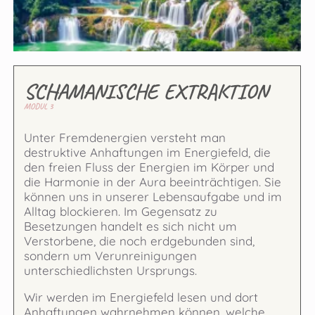
SCHAMANISCHE EXTRAKTION
MODUL 3
Unter Fremdenergien versteht man
destruktive Anhaftungen im Energiefeld, die
den freien Fluss der Energien im Körper und
die Harmonie in der Aura beeinträchtigen. Sie
können uns in unserer Lebensaufgabe und im
Alltag blockieren. Im Gegensatz zu
Besetzungen handelt es sich nicht um
Verstorbene, die noch erdgebunden sind,
sondern um Verunreinigungen
unterschiedlichsten Ursprungs.
Wir werden im Energiefeld lesen und dort
Anhaftungen wahrnehmen können, welche