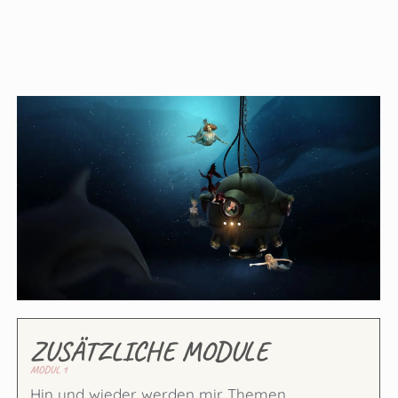
ZUSÄTZLICHE MODULE
MODUL 1
Hin und wieder werden mir Themen