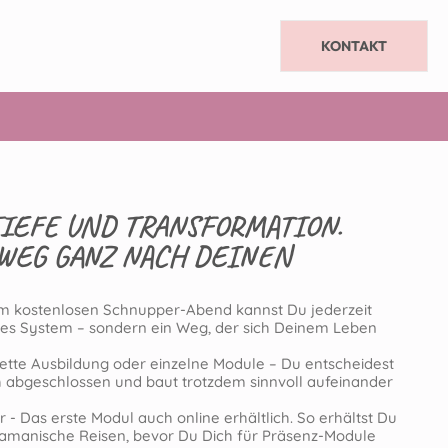
KONTAKT
TIEFE UND TRANSFORMATION.
WEG GANZ NACH DEINEN
em kostenlosen Schnupper-Abend kannst Du jederzeit
arres System – sondern ein Weg, der sich Deinem Leben
lette Ausbildung oder einzelne Module – Du entscheidest
ich abgeschlossen und baut trotzdem sinnvoll aufeinander
- Das erste Modul auch online erhältlich. So erhältst Du
schamanische Reisen, bevor Du Dich für Präsenz-Module