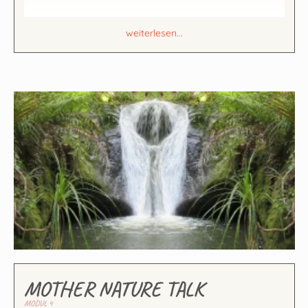
weiterlesen...
MOTHER NATURE TALK
MODUL 4