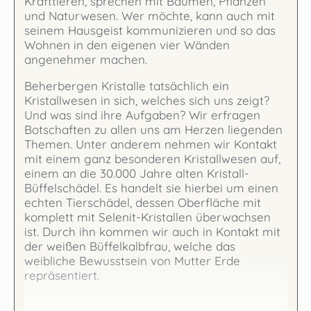
Krafttieren, sprechen mit Bäumen, Pflanzen
und Naturwesen. Wer möchte, kann auch mit
seinem Hausgeist kommunizieren und so das
Wohnen in den eigenen vier Wänden
angenehmer machen.
Beherbergen Kristalle tatsächlich ein
Kristallwesen in sich, welches sich uns zeigt?
Und was sind ihre Aufgaben? Wir erfragen
Botschaften zu allen uns am Herzen liegenden
Themen. Unter anderem nehmen wir Kontakt
mit einem ganz besonderen Kristallwesen auf,
einem an die 30.000 Jahre alten Kristall-
Büffelschädel. Es handelt sie hierbei um einen
echten Tierschädel, dessen Oberfläche mit
komplett mit Selenit-Kristallen überwachsen
ist. Durch ihn kommen wir auch in Kontakt mit
der weißen Büffelkalbfrau, welche das
weibliche Bewusstsein von Mutter Erde
repräsentiert.