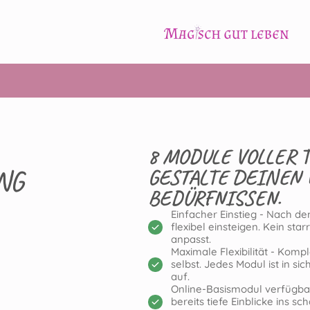
8 MODULE VOLLER 
NG
GESTALTE DEINEN 
BEDÜRFNISSEN.
Einfacher Einstieg - Nach d
flexibel einsteigen. Kein st
anpasst.
Maximale Flexibilität - Komp
selbst. Jedes Modul ist in s
auf.
Online-Basismodul verfügbar 
bereits tiefe Einblicke ins 