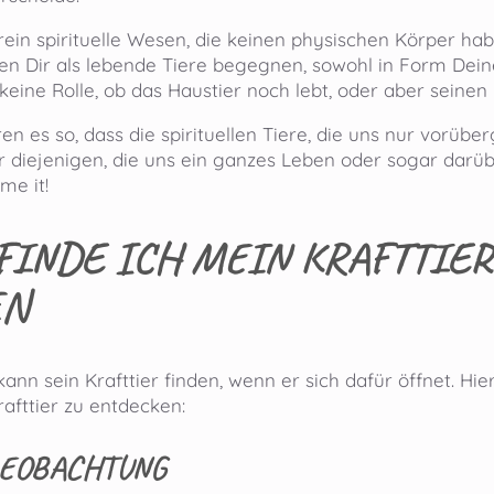
 rein spirituelle Wesen, die keinen physischen Körper ha
n Dir als lebende Tiere begegnen, sowohl in Form Deines
 keine Rolle, ob das Haustier noch lebt, oder aber seinen
en es so, dass die spirituellen Tiere, die uns nur vorübe
 diejenigen, die uns ein ganzes Leben oder sogar darübe
me it!
FINDE ICH MEIN KRAFTTIER
EN
nn sein Krafttier finden, wenn er sich dafür öffnet. Hier
afttier zu entdecken:
BEOBACHTUNG