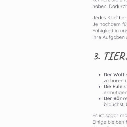
haben. Dadurch
Jedes Krafttie
Je nachdem für
Fähigkeit in un
Ihre Aufgaben si
3.
TIER
Der Wolf
s
zu hören 
Die Eule
st
ermutigen
Der Bär
re
brauchst,
Es ist sogar m
Einige bleiben