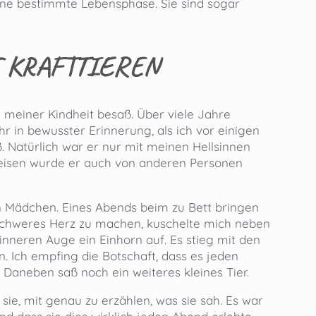
eine bestimmte Lebensphase. Sie sind sogar
 KRAFTTIEREN
in meiner Kindheit besaß. Über viele Jahre
r in bewusster Erinnerung, als ich vor einigen
 Natürlich war er nur mit meinen Hellsinnen
Reisen wurde er auch von anderen Personen
nen Mädchen. Eines Abends beim zu Bett bringen
hr schweres Herz zu machen, kuschelte mich neben
inneren Auge ein Einhorn auf. Es stieg mit den
 Ich empfing die Botschaft, dass es jeden
Daneben saß noch ein weiteres kleines Tier.
sie, mit genau zu erzählen, was sie sah. Es war