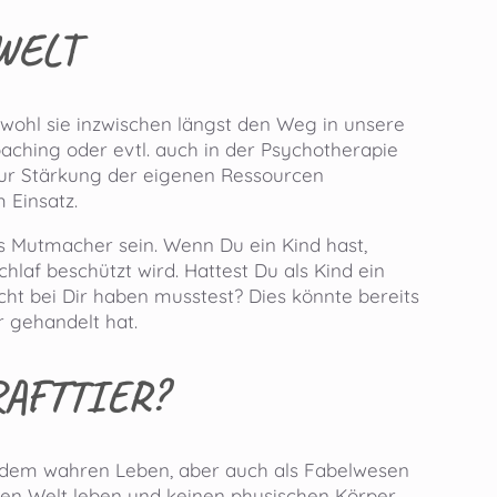
WELT
ohl sie inzwischen längst den Weg in unsere
hing oder evtl. auch in der Psychotherapie
zur Stärkung der eigenen Ressourcen
 Einsatz.
ls Mutmacher sein. Wenn Du ein Kind hast,
hlaf beschützt wird. Hattest Du als Kind ein
acht bei Dir haben musstest? Dies könnte bereits
r gehandelt hat.
AFTTIER?
us dem wahren Leben, aber auch als Fabelwesen
ellen Welt leben und keinen physischen Körper