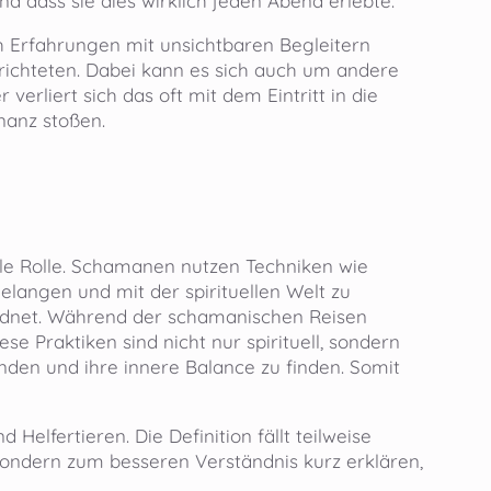
nd dass sie dies wirklich jeden Abend erlebte.
h Erfahrungen mit unsichtbaren Begleitern
berichteten. Dabei kann es sich auch um andere
verliert sich das oft mit dem Eintritt in die
nanz stoßen.
le Rolle. Schamanen nutzen Techniken wie
elangen und mit der spirituellen Welt zu
dnet. Während der schamanischen Reisen
se Praktiken sind nicht nur spirituell, sondern
nden und ihre innere Balance zu finden. Somit
elfertieren. Die Definition fällt teilweise
, sondern zum besseren Verständnis kurz erklären,