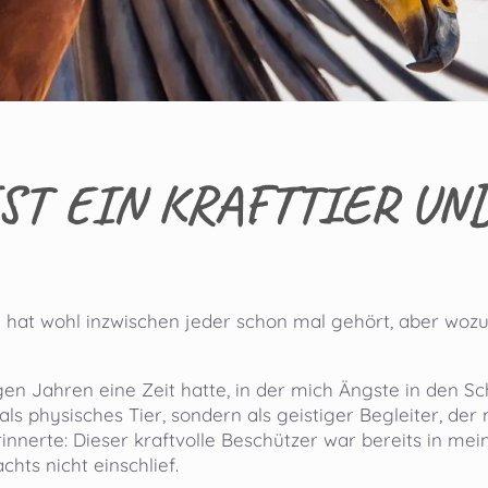
ST EIN KRAFTTIER UN
 hat wohl inzwischen jeder schon mal gehört, aber wozu s
igen Jahren eine Zeit hatte, in der mich Ängste in den Sc
 als physisches Tier, sondern als geistiger Begleiter, d
innerte: Dieser kraftvolle Beschützer war bereits in meine
chts nicht einschlief.