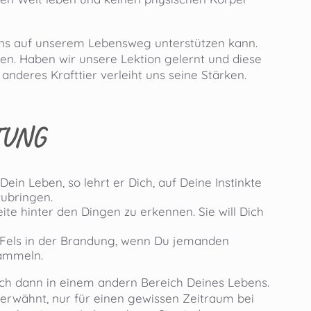
 uns auf unserem Lebensweg unterstützen kann.
ken. Haben wir unsere Lektion gelernt und diese
anderes Krafttier verleiht uns seine Stärken.
TUNG
 Dein Leben, so lehrt er Dich, auf Deine Instinkte
zubringen.
Seite hinter den Dingen zu erkennen. Sie will Dich
in Fels in der Brandung, wenn Du jemanden
sammeln.
Dich dann in einem andern Bereich Deines Lebens.
 erwähnt, nur für einen gewissen Zeitraum bei