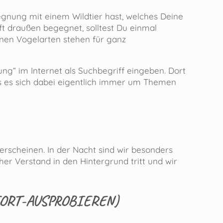
egnung mit einem Wildtier hast, welches Deine
ft draußen begegnet, solltest Du einmal
denen Vogelarten stehen für ganz
ung“ im Internet als Suchbegriff eingeben. Dort
s es sich dabei eigentlich immer um Themen
m erscheinen. In der Nacht sind wir besonders
her Verstand in den Hintergrund tritt und wir
FORT-AUSPROBIEREN)