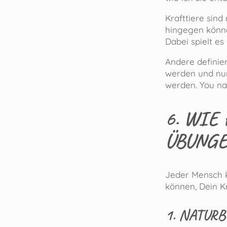
Krafttiere sind
hingegen könne
Dabei spielt es
Andere definier
werden und nur
werden. You na
6.
WIE 
ÜBUNG
Jeder Mensch ka
können, Dein Kr
1. NATUR