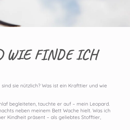
D WIE FINDE ICH
ind sie nützlich? Was ist ein Krafttier und wie
hlaf begleiteten, tauchte er auf – mein Leopard.
er nachts neben meinem Bett Wache hielt. Was ich
r Kindheit präsent – als geliebtes Stofftier,