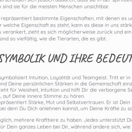
 sind sie für die meisten Menschen unsichtbar.
r repräsentiert bestimmte Eigenschaften, mit denen es
 welche Eigenschaft es steht, kann es diese in uns stär
s verankert, zieht es sich möglicherweise zurück und ein 
nd so vielfältig, wie die Tierarten, die es gibt.
SYMBOLIK UND IHRE BEDEU
ymbolisiert Intuition, Loyalität und Teamgeist. Tritt er in
und Deine persönlichen Stärken in die Gemeinschaft ein
eht für Weisheit, Intuition und hilft Dir die verborgene 
, auf Deine innere Stimme zu hören.
präsentiert Stärke, Mut und Selbstvertrauen. Er ist De
 bei dem Du Dich anlehnen kannst, um Deine Kräfte zu 
öglich, mehrere Krafttiere zu haben. Jedes unterstützt 
 für Dein ganzes Leben bei Dir, während andere sich, wie