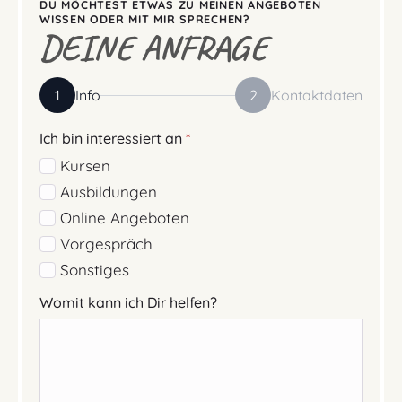
DU MÖCHTEST ETWAS ZU MEINEN ANGEBOTEN
WISSEN ODER MIT MIR SPRECHEN?
DEINE ANFRAGE
1
Info
2
Kontaktdaten
Ich bin interessiert an
*
Kursen
Ausbildungen
Online Angeboten
Vorgespräch
Sonstiges
Womit kann ich Dir helfen?