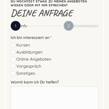
DU MÖCHTEST ETWAS ZU MEINEN ANGEBOTEN
WISSEN ODER MIT MIR SPRECHEN?
DEINE ANFRAGE
1
Info
2
Kontaktdaten
Ich bin interessiert an
*
Kursen
Ausbildungen
Online Angeboten
Vorgespräch
Sonstiges
Womit kann ich Dir helfen?