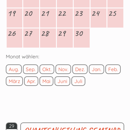
19
20
21
22
23
24
25
26
27
28
29
30
Monat wählen:
Aug.
Sep.
Okt.
Nov.
Dez.
Jan.
Feb.
März
Apr.
Mai
Juni
Juli
29