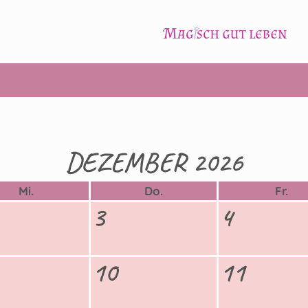
DEZEMBER 2026
Mi.
Do.
Fr.
3
4
10
11