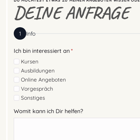
DU MÖCHTEST ETWAS ZU MEINEN ANGEBOTEN WISSEN ODE
DEINE ANFRAGE
1
Info
Ich bin interessiert an
*
Kursen
Ausbildungen
Online Angeboten
Vorgespräch
Sonstiges
Womit kann ich Dir helfen?