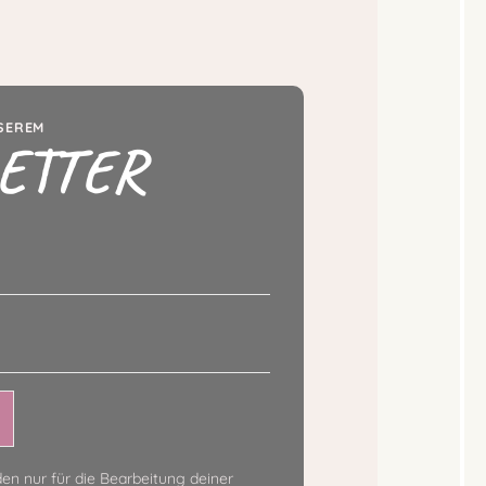
NSEREM
ETTER
en nur für die Bearbeitung deiner